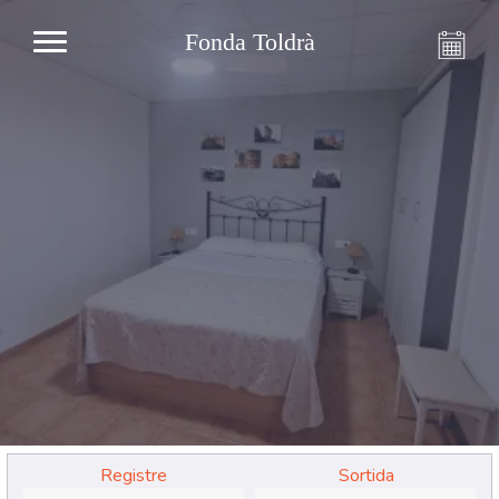
Fonda Toldrà
Registre
Sortida