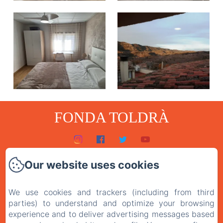
FONDA TOLDRÀ
Inici
Our website uses cookies
Habitacions
We use cookies and trackers (including from third
El restaurant
parties) to understand and optimize your browsing
Contacte
experience and to deliver advertising messages based