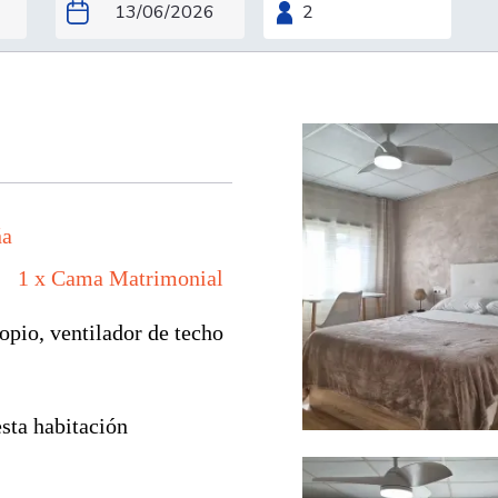
ña
1 x Cama Matrimonial
opio, ventilador de techo
sta habitación