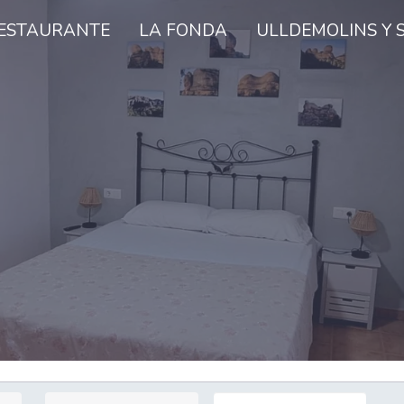
ESTAURANTE
LA FONDA
ULLDEMOLINS Y 