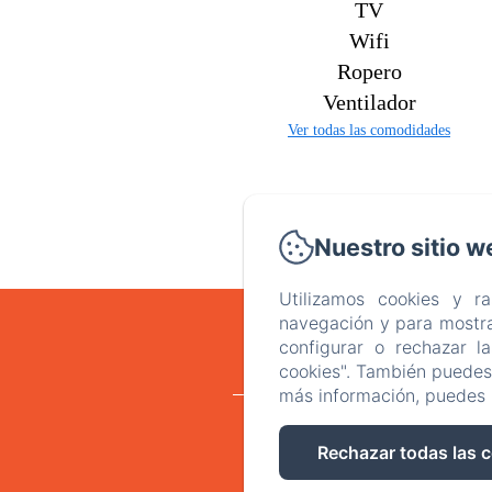
TV
Wifi
Ropero
Ventilador
Ver todas las comodidades
Nuestro sitio w
Utilizamos cookies y r
navegación y para mostra
configurar o rechazar l
cookies". También puedes 
más información, puedes 
Inicio
Habitaci
Rechazar todas las 