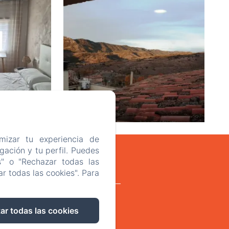
mizar tu experiencia de
ación y tu perfil. Puedes
s" o "Rechazar todas las
r todas las cookies". Para
acitat
Avís legal
ar todas las cookies