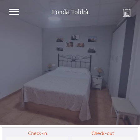
Fonda Toldrà
Check-in
Check-out