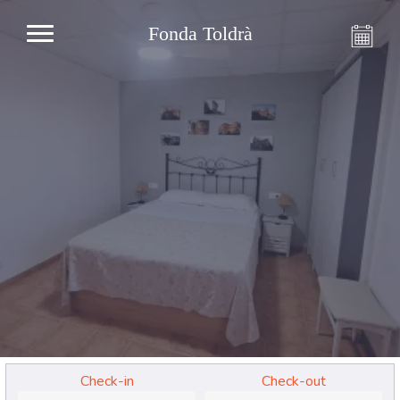
Fonda Toldrà
Check-in
Check-out