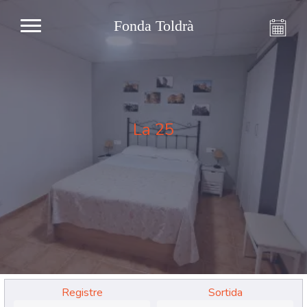
Fonda Toldrà
La 25
Registre
Sortida