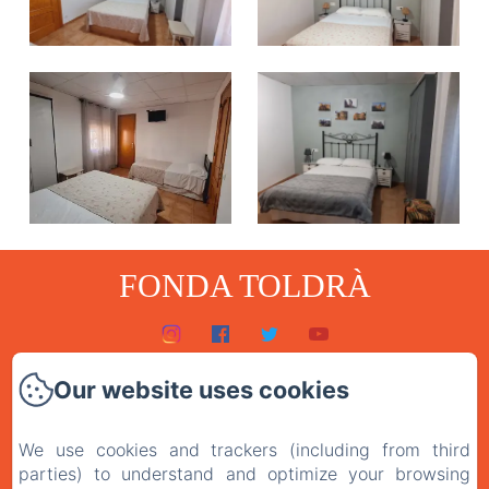
FONDA TOLDRÀ
Inici
Our website uses cookies
Habitacions
We use cookies and trackers (including from third
El restaurant
parties) to understand and optimize your browsing