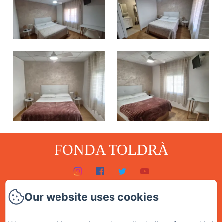
FONDA TOLDRÀ
Inici
Our website uses cookies
Habitacions