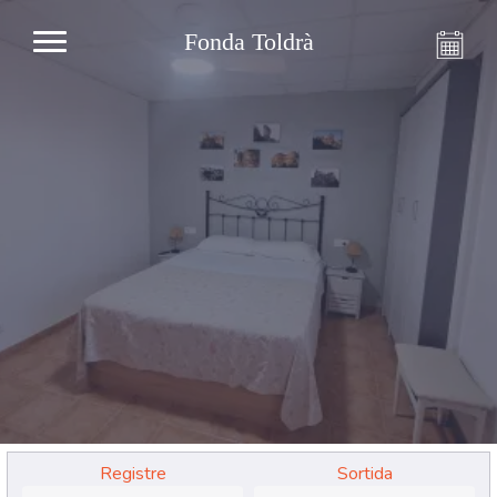
Fonda Toldrà
Registre
Sortida