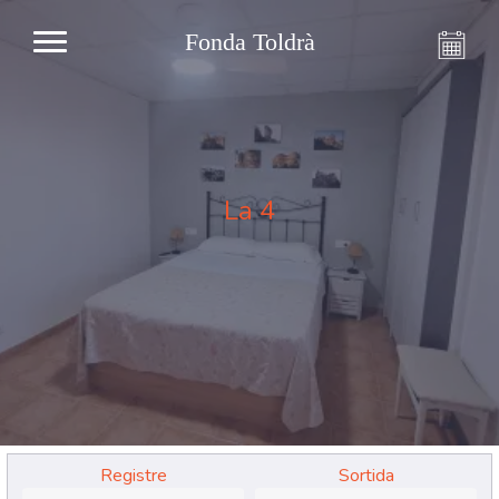
Fonda Toldrà
La 4
Registre
Sortida