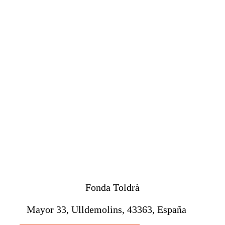
Fonda Toldrà
Mayor 33, Ulldemolins, 43363, España