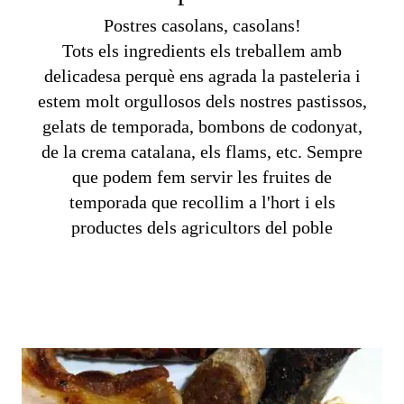
Postres casolans, casolans!
Tots els ingredients els treballem amb
delicadesa perquè ens agrada la pasteleria i
estem molt orgullosos dels nostres pastissos,
gelats de temporada, bombons de codonyat,
de la crema catalana, els flams, etc. Sempre
que podem fem servir les fruites de
temporada que recollim a l'hort i els
productes dels agricultors del poble