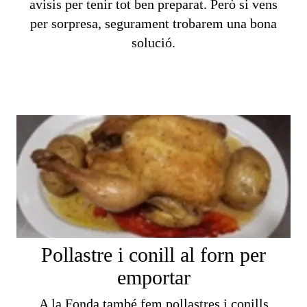
avisis per tenir tot ben preparat. Però si vens
per sorpresa, segurament trobarem una bona
solució.
Pollastre i conill al forn per
emportar
A la Fonda també fem pollastres i conills