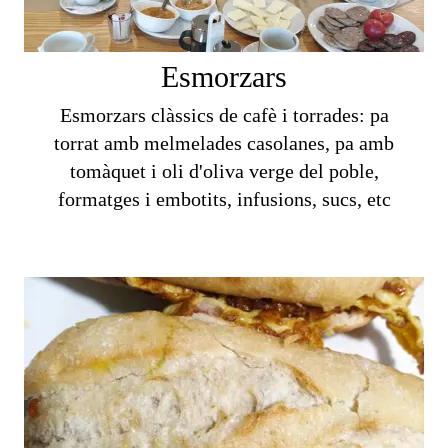
Esmorzars
Esmorzars clàssics de cafè i torrades: pa
torrat amb melmelades casolanes, pa amb
tomàquet i oli d'oliva verge del poble,
formatges i embotits, infusions, sucs, etc