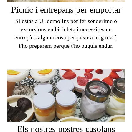
Pícnic i entrepans per emportar
Si estàs a Ulldemolins per fer senderime o
excursions en bicicleta i necessites un
entrepà o alguna cosa per picar a mig matí,
t'ho preparem perquè t'ho puguis endur.
Els nostres postres casolans