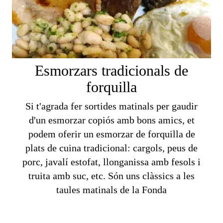
Esmorzars tradicionals de
forquilla
Si t'agrada fer sortides matinals per gaudir
d'un esmorzar copiós amb bons amics, et
podem oferir un esmorzar de forquilla de
plats de cuina tradicional: cargols, peus de
porc, javalí estofat, llonganissa amb fesols i
truita amb suc, etc. Són uns clàssics a les
taules matinals de la Fonda