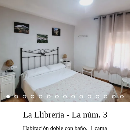
La Llibreria - La núm. 3
Habitación doble con baño, 1 cama