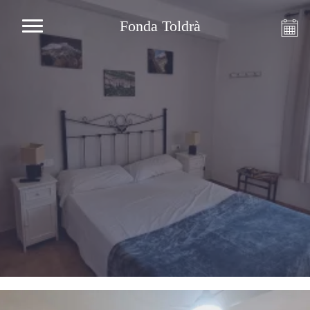
Fonda Toldrà