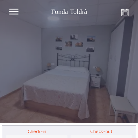
Fonda Toldrà
Check-in
Check-out