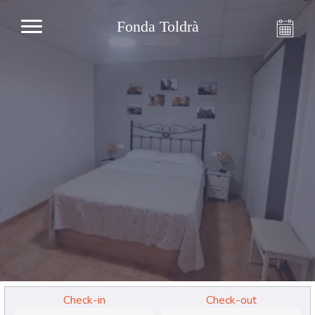
Fonda Toldrà
Check-in
Check-out