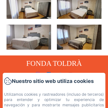
FONDA TOLDRÀ
Nuestro sitio web utiliza cookies
Inicio
Habitaciones
Utilizamos cookies y rastreadores (incluso de terceros)
para entender y optimizar tu experiencia de
El Restaurante
navegación y para mostrarte mensajes publicitarios